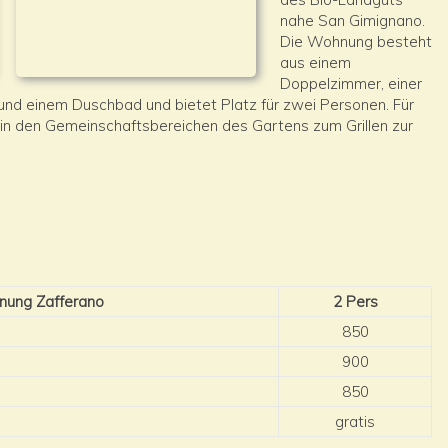
nahe San Gimignano.
Die Wohnung besteht
aus einem
Doppelzimmer, einer
nd einem Duschbad und bietet Platz für zwei Personen. Für
 in den Gemeinschaftsbereichen des Gartens zum Grillen zur
nung Zafferano
2 Pers
850
900
850
gratis