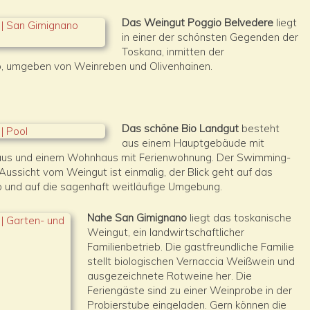
Das Weingut Poggio Belvedere
liegt
in einer der schönsten Gegenden der
Toskana, inmitten der
, umgeben von Weinreben und Olivenhainen.
Das schöne Bio Landgut
besteht
aus einem Hauptgebäude mit
aus und einem Wohnhaus mit Ferienwohnung. Der Swimming-
 Aussicht vom Weingut ist einmalig, der Blick geht auf das
o und auf die sagenhaft weitläufige Umgebung.
Nahe San Gimignano
liegt das toskanische
Weingut, ein landwirtschaftlicher
Familienbetrieb. Die gastfreundliche Familie
stellt biologischen Vernaccia Weißwein und
ausgezeichnete Rotweine her. Die
Feriengäste sind zu einer Weinprobe in der
Probierstube eingeladen. Gern können die