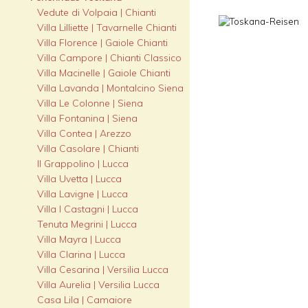
Vedute di Volpaia | Chianti
Villa Lilliette | Tavarnelle Chianti
Villa Florence | Gaiole Chianti
Villa Campore | Chianti Classico
Villa Macinelle | Gaiole Chianti
Villa Lavanda | Montalcino Siena
Villa Le Colonne | Siena
Villa Fontanina | Siena
Villa Contea | Arezzo
Villa Casolare | Chianti
Il Grappolino | Lucca
Villa Uvetta | Lucca
Villa Lavigne | Lucca
Villa I Castagni | Lucca
Tenuta Megrini | Lucca
Villa Mayra | Lucca
Villa Clarina | Lucca
Villa Cesarina | Versilia Lucca
Villa Aurelia | Versilia Lucca
Casa Lila | Camaiore