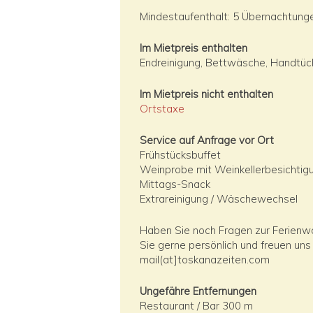
Mindestaufenthalt: 5 Übernachtunge
Im Mietpreis enthalten
Endreinigung, Bettwäsche, Handtüc
Im Mietpreis nicht enthalten
Ortstaxe
Service auf Anfrage vor Ort
Frühstücksbuffet
Weinprobe mit Weinkellerbesichtig
Mittags-Snack
Extrareinigung / Wäschewechsel
Haben Sie noch Fragen zur Ferien
Sie gerne persönlich und freuen uns
mail(at]toskanazeiten.com
Ungefähre Entfernungen
Restaurant / Bar 300 m