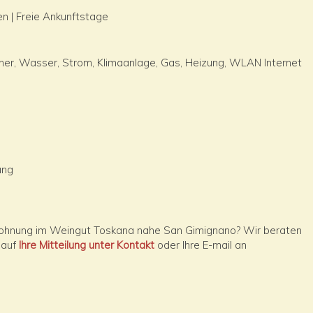
n | Freie Ankunftstage
her, Wasser, Strom, Klimaanlage, Gas, Heizung, WLAN Internet
ung
wohnung im Weingut Toskana nahe San Gimignano? Wir beraten
 auf
Ihre Mitteilung unter Kontakt
oder Ihre E-mail an