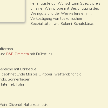
Feriengäste auf Wunsch zum Spezialpreis
an einer Weinprobe mit Besichtigung des
Weinguts und der Weinkellereien mit
Verköstigung von toskanischen
Spezialitäten wie Salami, Schafskäse,
afferano
 und
B&B Zimmern
mit Frühstück
ereiche mit Barbecue
, geöffnet Ende Mai bis Oktober (wetterabhängig)
anda, Sonnenliegen
Internet, Föhn
ein, Olivenöl, Naturkosmetik