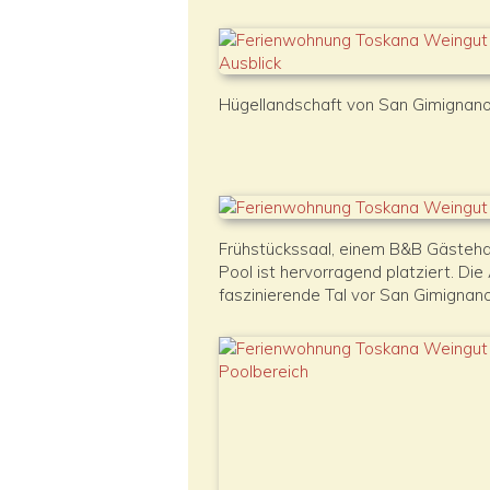
Hügellandschaft von San Gimignano
Frühstückssaal, einem B&B Gästeh
Pool ist hervorragend platziert. Die
faszinierende Tal vor San Gimignan