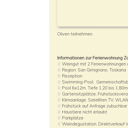
Oliven teilnehmen.
Informationen zur Ferienwohnung Z
♢ Weingut mit 2 Ferienwohnungen
♢ Region: San Gimignano, Toskana
♢ Rezeption
♢ Swimming-Pool, Gemeinschaftsb
♢ Pool 6x12m, Tiefe 1,20 bis 1,80m
♢ Gartensitzplätze, Frühstücksver
♢ Klimaanlage, Satelliten TV, WLAN 
♢ Frühstück auf Anfrage zubuchbar
♢ Haustiere nicht erlaubt
♢ Parkplätze
♢ Weindegustation, Direktverkauf W