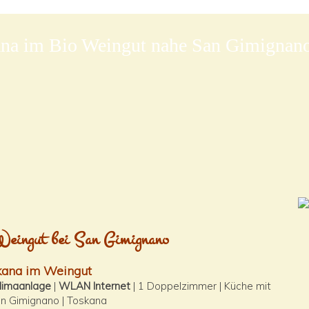
na im Bio Weingut nahe San Gimignan
Weingut bei San Gimignano
skana im Weingut
limaanlage
|
WLAN Internet
| 1 Doppelzimmer | Küche mit
an Gimignano | Toskana