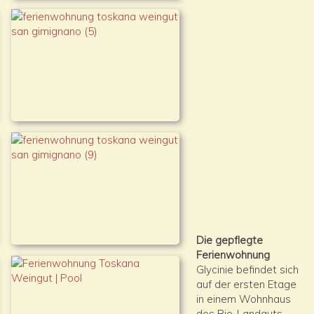
Die gepflegte
Ferienwohnung
Glycinie befindet sich
auf der ersten Etage
in einem Wohnhaus
des Bio-Landguts