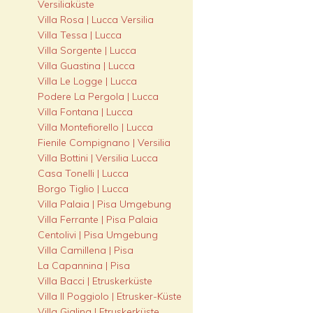
Versiliaküste
Villa Rosa | Lucca Versilia
Villa Tessa | Lucca
Villa Sorgente | Lucca
Villa Guastina | Lucca
Villa Le Logge | Lucca
Podere La Pergola | Lucca
Villa Fontana | Lucca
Villa Montefiorello | Lucca
Fienile Compignano | Versilia
Villa Bottini | Versilia Lucca
Casa Tonelli | Lucca
Borgo Tiglio | Lucca
Villa Palaia | Pisa Umgebung
Villa Ferrante | Pisa Palaia
Centolivi | Pisa Umgebung
Villa Camillena | Pisa
La Capannina | Pisa
Villa Bacci | Etruskerküste
Villa Il Poggiolo | Etrusker-Küste
Villa Giglina | Etruskerküste