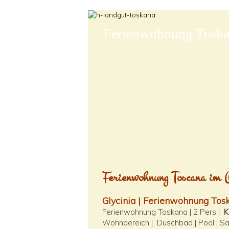
Ferienwohnung Toska
Ferienwohnung Toscana im 
Glycinia | Ferienwohnung To
Ferienwohnung Toskana | 2 Pers |
K
Wohnbereich | Duschbad | Pool | S