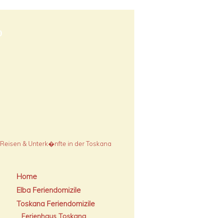
o
Home
Elba Feriendomizile
Toskana Feriendomizile
Ferienhaus Toskana