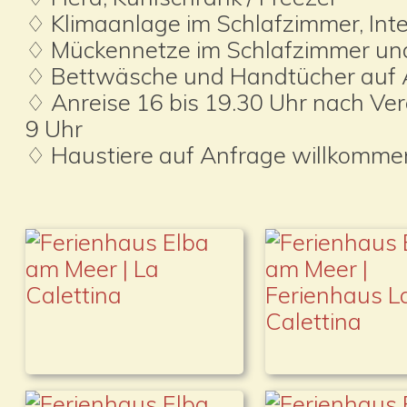
♢ Klimaanlage im Schlafzimmer, In
♢ Mückennetze im Schlafzimmer u
♢ Bettwäsche und Handtücher auf 
♢ Anreise 16 bis 19.30 Uhr nach Ver
9 Uhr
♢ Haustiere auf Anfrage willkomme