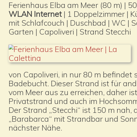
Ferienhaus Elba am Meer (80 m) | 50
WLAN Internet
| 1 Doppelzimmer | 
mit Schlafcouch | Duschbad | WC | S
Garten | Capoliveri | Strand Stecchi
von Capoliveri, in nur 80 m befindet s
Badebucht. Dieser Strand ist für an
vom Meer aus zu erreichen, daher ist 
Privatstrand und auch im Hochsom
Der Strand „Stecchi“ ist 150 m nah, d
„Barabarca“ mit Strandbar und Sonne
nächster Nähe.