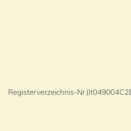
Registerverzeichnis-Nr.(It049004