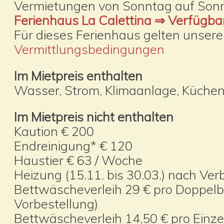
Vermietungen von Sonntag auf Son
Ferienhaus La Calettina ⇒ Verfügba
Für dieses Ferienhaus gelten unser
Vermittlungsbedingungen
Im Mietpreis enthalten
Wasser, Strom, Klimaanlage, Küche
Im Mietpreis nicht enthalten
Kaution € 200
Endreinigung* € 120
Haustier € 63 / Woche
Heizung (15.11. bis 30.03.) nach Ve
Bettwäscheverleih 29 € pro Doppelbe
Vorbestellung)
Bettwäscheverleih 14,50 € pro Einzel