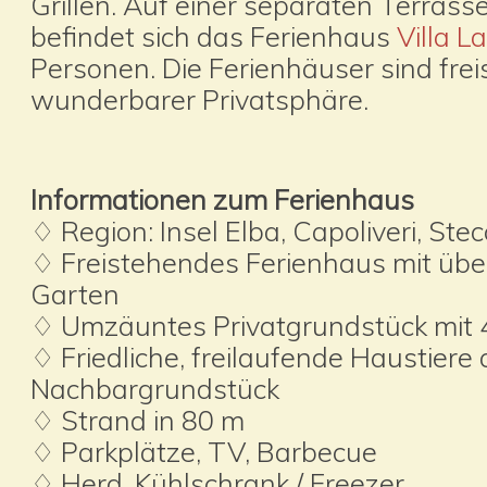
Grillen. Auf einer separaten Terras
befindet sich das Ferienhaus
Villa L
Personen. Die Ferienhäuser sind fre
wunderbarer Privatsphäre.
Informationen zum Ferienhaus
♢ Region: Insel Elba, Capoliveri, Stec
♢ Freistehendes Ferienhaus mit üb
Garten
♢ Umzäuntes Privatgrundstück mit 
♢ Friedliche, freilaufende Haustiere
Nachbargrundstück
♢ Strand in 80 m
♢ Parkplätze, TV, Barbecue
♢ Herd, Kühlschrank / Freezer