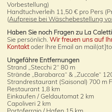
Vorbestellung)
Handtuchverleih 11,50 € pro Pers (Pr
(
Aufpreise bei Wäschebestellung vor
Haben Sie noch Fragen zu La Calett
Sie persönlich.
Wir freuen uns auf Ih
Kontakt
oder Ihre Email an mail(at]
Ungefähre Entfernungen
Strand „Stecchi 2“ 80 m
Strände „Barabarca“ & „Zuccale“ 1
Strandrestaurant (Saisonal) 700 m
Restaurant 1,8 km
Einkaufen / Geldautomat 2 km
Capoliveri 2 km
Portoferraio / Hafen 15 km