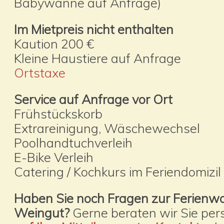
Babywanne auf Anfrage)
Im Mietpreis nicht enthalten
Kaution 200 €
Kleine Haustiere auf Anfrage
Ortstaxe
Service auf Anfrage vor Ort
Frühstückskorb
Extrareinigung, Wäschewechsel
Poolhandtuchverleih
E-Bike Verleih
Catering / Kochkurs im Feriendomizil
Haben Sie noch Fragen zur Ferienw
Weingut?
Gerne beraten wir Sie pers