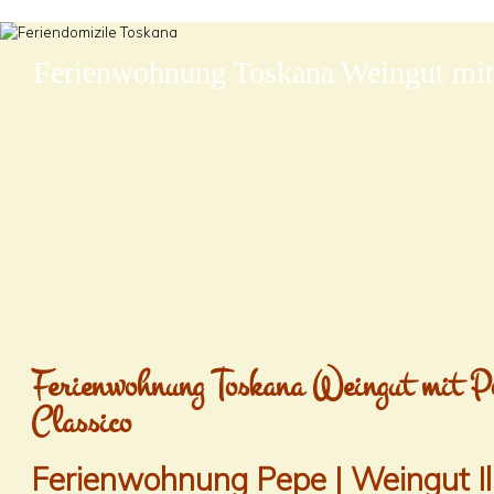
Ferienwohnung Toskana Weingut mit
Ferienwohnung Toskana Weingut mit Po
Classico
Ferienwohnung Pepe | Weingut Il 