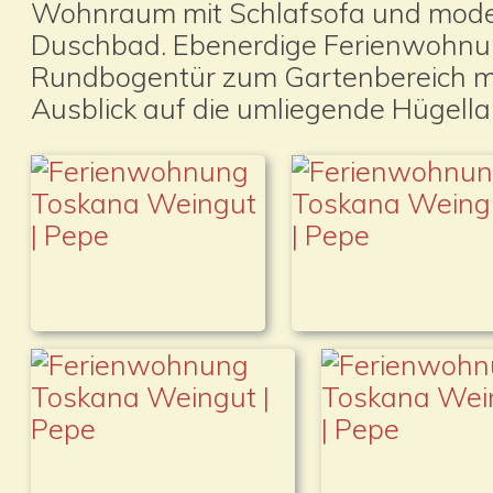
Wohnraum mit Schlafsofa und mode
Duschbad. Ebenerdige Ferienwohnun
Rundbogentür zum Gartenbereich 
Ausblick auf die umliegende Hügella