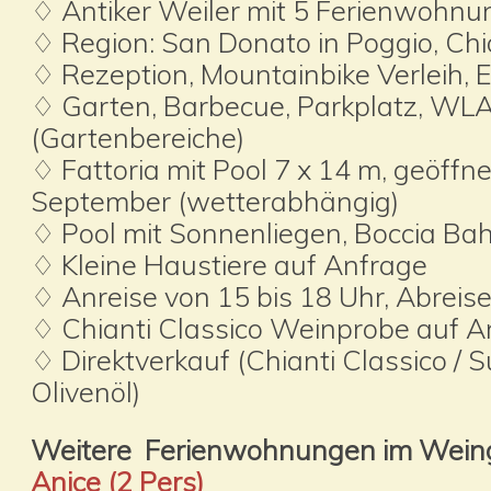
♢ Antiker Weiler mit 5 Ferienwohn
♢ Region: San Donato in Poggio, Chi
♢ Rezeption, Mountainbike Verleih, E
♢ Garten, Barbecue, Parkplatz, WLA
(Gartenbereiche)
♢ Fattoria mit Pool 7 x 14 m, geöffnet
September (wetterabhängig)
♢ Pool mit Sonnenliegen, Boccia Bah
♢ Kleine Haustiere auf Anfrage
♢ Anreise von 15 bis 18 Uhr, Abreise
♢ Chianti Classico Weinprobe auf A
♢ Direktverkauf (Chianti Classico / 
Olivenöl)
Weitere Ferienwohnungen im Weingut
Anice (2 Pers)