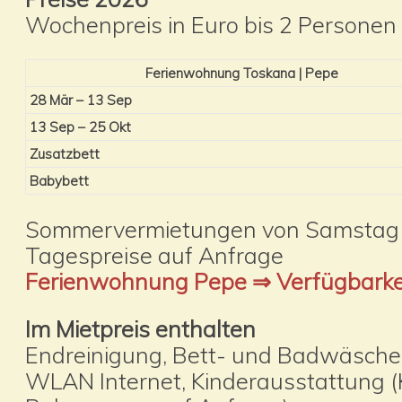
Wochenpreis in Euro bis 2 Personen
Ferienwohnung Toskana | Pepe
28 Mär – 13 Sep
13 Sep – 25 Okt
Zusatzbett
Babybett
Sommervermietungen von Samstag 
Tagespreise auf Anfrage
Ferienwohnung Pepe ⇒ Verfügbarke
Im Mietpreis enthalten
Endreinigung, Bett- und Badwäsche,
WLAN Internet, Kinderausstattung (K