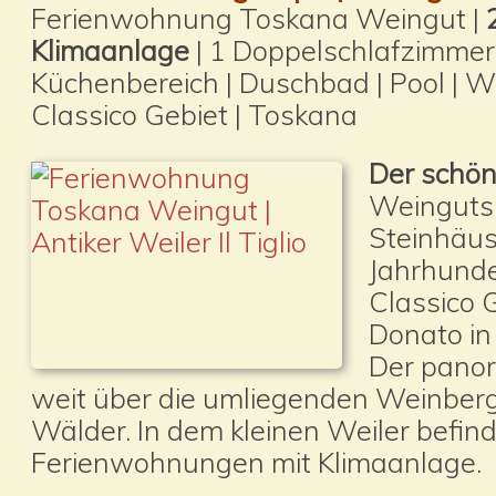
Ferienwohnung Toskana Weingut |
Klimaanlage
| 1 Doppelschlafzimmer
Küchenbereich | Duschbad | Pool | W
Classico Gebiet | Toskana
Der schön
Weinguts 
Steinhäus
Jahrhunder
Classico 
Donato in 
Der panor
weit über die umliegenden Weinberg
Wälder. In dem kleinen Weiler befind
Ferienwohnungen mit Klimaanlage.