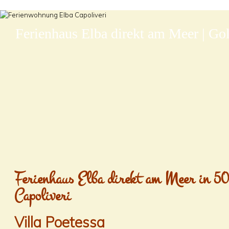
Ferienhaus Elba direkt am Meer | Gol
Ferienhaus Elba direkt am Meer in 5
Capoliveri
Villa Poetessa