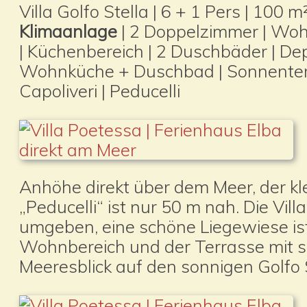
Villa Golfo Stella | 6 + 1 Pers | 100 m²
Klimaanlage
| 2 Doppelzimmer | Woh
| Küchenbereich | 2 Duschbäder | De
Wohnküche + Duschbad | Sonnenterr
Capoliveri | Peducelli
Anhöhe direkt über dem Meer, der kl
„Peducelli“ ist nur 50 m nah. Die Vill
umgeben, eine schöne Liegewiese ist
Wohnbereich und der Terrasse mit 
Meeresblick auf den sonnigen Golfo S