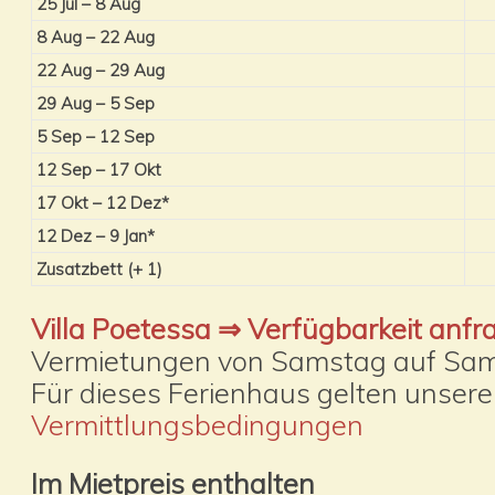
25 Jul – 8 Aug
8 Aug – 22 Aug
22 Aug – 29 Aug
29 Aug – 5 Sep
5 Sep – 12 Sep
12 Sep – 17 Okt
17 Okt – 12 Dez*
12 Dez – 9 Jan*
Zusatzbett (+ 1)
Villa Poetessa ⇒ Verfügbarkeit anfr
Vermietungen von Samstag auf Sa
Für dieses Ferienhaus gelten unser
Vermittlungsbedingungen
Im Mietpreis enthalten