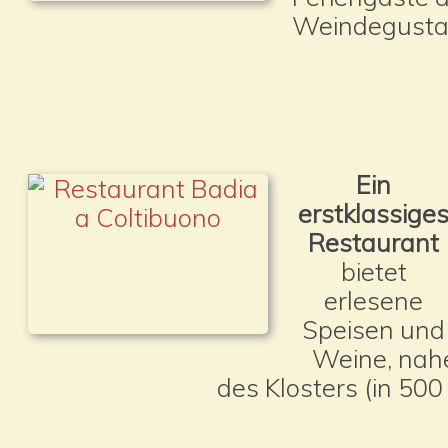
Weindegustat
Ein
erstklassige
Restaurant
bietet
erlesene
Speisen und
Weine, nah
des Klosters (in 500