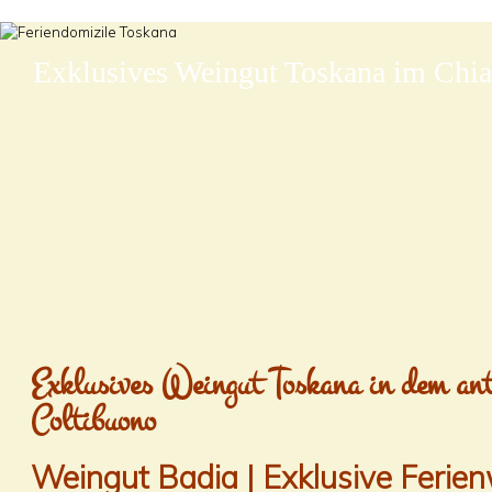
Exklusives Weingut Toskana im Chia
Exklusives Weingut Toskana in dem an
Coltibuono
Weingut Badia | Exklusive Feri