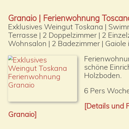
Granaio | Ferienwohnung Toscan
Exklusives Weingut Toskana | Swim
Terrasse | 2 Doppelzimmer | 2 Einzel
Wohnsalon | 2 Badezimmer | Gaiole i
Ferienwohnun
schöne Einrich
Holzboden.
6 Pers Woche
[Details und
Granaio]