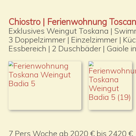
Chiostro | Ferienwohnung Tosca
Exklusives Weingut Toskana | Swim
3 Doppelzimmer | Einzelzimmer | Kü
Essbereich | 2 Duschbäder | Gaiole i
7 Pers Woche ab 2020 € bis 2420 €