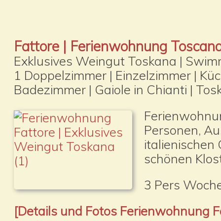
Fattore | Ferienwohnung Toscan
Exklusives Weingut Toskana | Swim
1 Doppelzimmer | Einzelzimmer | Küc
Badezimmer | Gaiole in Chianti | To
Ferienwohnung
Personen, Au
italienischen
schönen Klos
3 Pers Woche
[Details und Fotos Ferienwohnung F