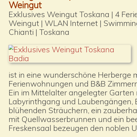
Weingut
Exklusives Weingut Toskana | 4 Fe
Weingut | WLAN Internet | Swimming 
Chianti | Toskana
ist in eine wunderschöne Herberge m
Ferienwohnungen und B&B Zimmern
Ein im Mittelalter angelegter Garten
Labyrinthgang und Laubengängen,
blühenden Sträuchern, ein zauberha
mit Quellwasserbrunnen und ein be
Freskensaal bezeugen den noblen U