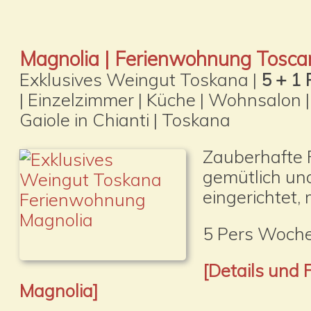
Magnolia | Ferienwohnung Tosca
Exklusives Weingut Toskana |
5 + 1 
| Einzelzimmer | Küche | Wohnsalon |
Gaiole in Chianti | Toskana
Zauberhafte 
gemütlich und
eingerichtet,
5 Pers Woche
[Details und
Magnolia]