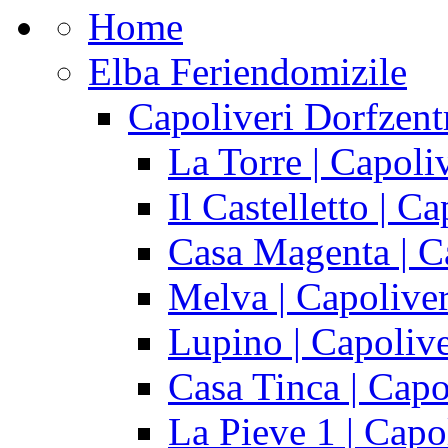
Home
Elba Feriendomizile
Capoliveri Dorfzen
La Torre | Capoli
Il Castelletto | Ca
Casa Magenta | C
Melva | Capoliv
Lupino | Capolive
Casa Tinca | Capo
La Pieve 1 | Capo