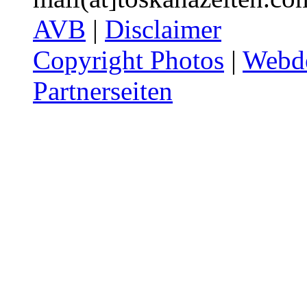
AVB
|
Disclaimer
Copyright Photos
|
Webde
Partnerseiten