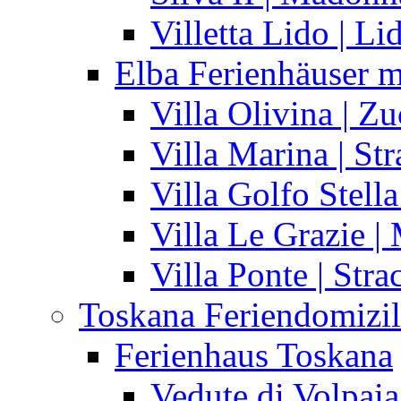
Villetta Lido | Li
Elba Ferienhäuser m
Villa Olivina | Zu
Villa Marina | St
Villa Golfo Stell
Villa Le Grazie |
Villa Ponte | Stra
Toskana Feriendomizil
Ferienhaus Toskana
Vedute di Volpaia