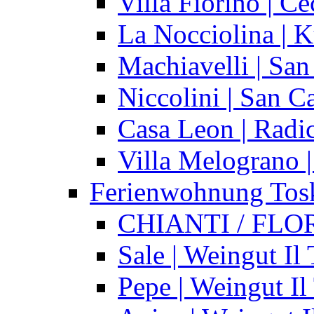
Villa Fiorino | C
La Nocciolina | 
Machiavelli | San
Niccolini | San C
Casa Leon | Radi
Villa Melograno 
Ferienwohnung Tos
CHIANTI / FL
Sale | Weingut Il 
Pepe | Weingut Il