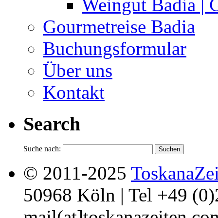
Weingut Badia | G
Gourmetreise Badia
Buchungsformular
Über uns
Kontakt
Search
Suche nach:
© 2011-2025
ToskanaZei
50968 Köln | Tel +49 (0
mail(at]toskanazeiten.co