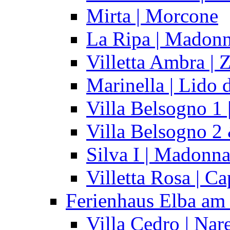
Mirta | Morcone
La Ripa | Madonn
Villetta Ambra | 
Marinella | Lido 
Villa Belsogno 1 
Villa Belsogno 2
Silva I | Madonna
Villetta Rosa | Ca
Ferienhaus Elba am
Villa Cedro | Nar