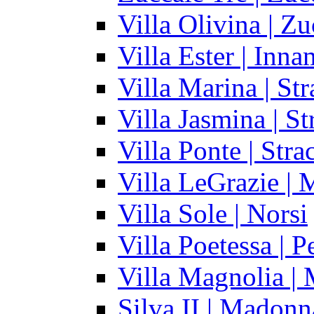
Villa Olivina | Zu
Villa Ester | Inna
Villa Marina | St
Villa Jasmina | S
Villa Ponte | Stra
Villa LeGrazie | 
Villa Sole | Norsi
Villa Poetessa | P
Villa Magnolia |
Silva II | Madonn