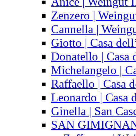
Anice | Weingut I
Zenzero | Weingut
Cannella | Weingu
Giotto | Casa dell
Donatello | Casa 
Michelangelo | Ca
Raffaello | Casa d
Leonardo | Casa d
Ginella | San Cas
SAN GIMIGNA