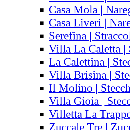
Casa Mola | Nare
Casa Liveri | Nar
Serefina | Stracco
Villa La Caletta |
La Calettina | Ste
Villa Brisina | St
Il Molino | Stecch
Villa Gioia | Stec
Villetta La Trapp
Zuccale Tre | Zuc