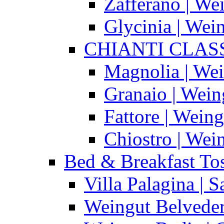
Zafferano | We
Glycinia | Wei
CHIANTI CLASS
Magnolia | We
Granaio | Wein
Fattore | Wein
Chiostro | Wei
Bed & Breakfast To
Villa Palagina |
Weingut Belveder