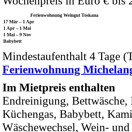
Wochenpreis in Euro € bis 
Ferienwohnung Weingut Toskana
17 Mär – 1 Apr
1 Apr – 1 Mai
1 Mai – 9 Nov
Babybett
Mindestaufenthalt 4 Tage (
Ferienwohnung Michelang
Im Mietpreis enthalten
Endreinigung, Bettwäsche, 
Küchengas, Babybett, Kami
Wäschewechsel, Wein- und 