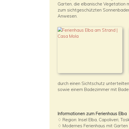
Garten, die elbanische Vegetation m
zum sichtgeschützten Sonnenbaden g
Anwesen.
durch einen Sichtschutz unterteilt
sowie einem Badezimmer mit Bade
Informationen zum Ferienhaus Elba
♢ Region: Insel Elba, Capoliveri, To
♢ Modernes Ferienhaus mit Garten