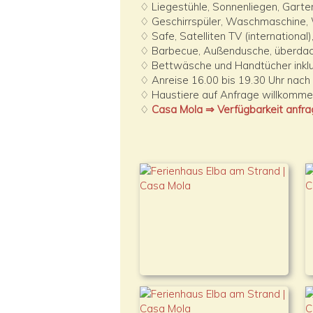
♢ Liegestühle, Sonnenliegen, Garte
♢ Geschirrspüler, Waschmaschine,
♢ Safe, Satelliten TV (international
♢ Barbecue, Außendusche, überdac
♢ Bettwäsche und Handtücher inklu
♢ Anreise 16.00 bis 19.30 Uhr nach 
♢ Haustiere auf Anfrage willkomm
♢
Casa Mola ⇒ Verfügbarkeit anfr