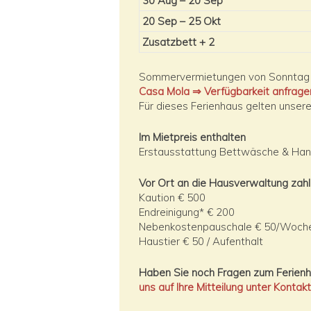
30 Aug – 20 Sep
20 Sep – 25 Okt
Zusatzbett + 2
Sommervermietungen von Sonntag 
Casa Mola ⇒ Verfügbarkeit anfrage
Für dieses Ferienhaus gelten unser
Im Mietpreis enthalten
Erstausstattung Bettwäsche & Han
Vor Ort an die Hausverwaltung zah
Kaution € 500
Endreinigung* € 200
Nebenkostenpauschale € 50/Woch
Haustier € 50 / Aufenthalt
Haben Sie noch Fragen zum Ferien
uns auf Ihre Mitteilung unter Kontakt