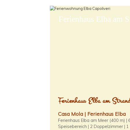
Ferienhaus Elba am S
Ferienhaus Elba am Strand
Casa Mola | Ferienhaus Elba
Ferienhaus Elba am Meer (400 m) | 6
Speisebereich | 2 Doppelzimmer | 1