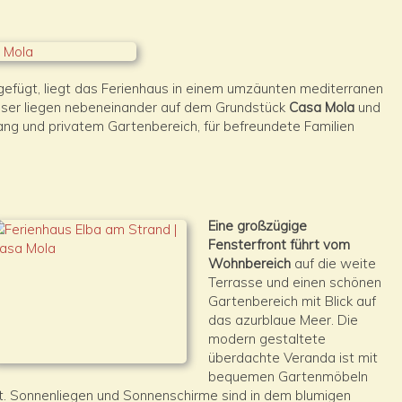
gefügt, liegt das Ferienhaus in einem umzäunten mediterranen
ser liegen nebeneinander auf dem Grundstück
Casa Mola
und
ang und privatem Gartenbereich, für befreundete Familien
Eine großzügige
Fensterfront führt vom
Wohnbereich
auf die weite
Terrasse und einen schönen
Gartenbereich mit Blick auf
das azurblaue Meer. Die
modern gestaltete
überdachte Veranda ist mit
bequemen Gartenmöbeln
t. Sonnenliegen und Sonnenschirme sind in dem blumigen