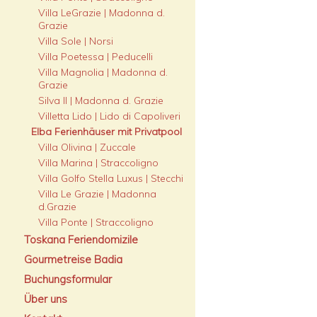
Villa LeGrazie | Madonna d.
Grazie
Villa Sole | Norsi
Villa Poetessa | Peducelli
Villa Magnolia | Madonna d.
Grazie
Silva II | Madonna d. Grazie
Villetta Lido | Lido di Capoliveri
Elba Ferienhäuser mit Privatpool
Villa Olivina | Zuccale
Villa Marina | Straccoligno
Villa Golfo Stella Luxus | Stecchi
Villa Le Grazie | Madonna
d.Grazie
Villa Ponte | Straccoligno
Toskana Feriendomizile
Gourmetreise Badia
Buchungsformular
Über uns