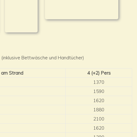
 (inklusive Bettwäsche und Handtücher)
a am Strand
4 (+2) Pers
1370
1590
1620
1880
2100
1620