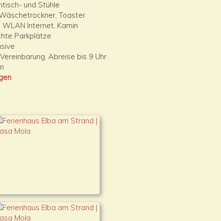
ntisch- und Stühle
 Wäschetrockner, Toaster
), WLAN Internet, Kamin
hte Parkplätze
sive
Vereinbarung, Abreise bis 9 Uhr
en
agen