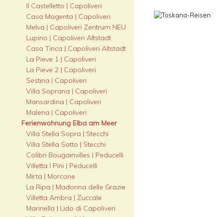
Il Castelletto | Capoliveri
Casa Magenta | Capoliveri
Melva | Capoliveri Zentrum NEU
Lupino | Capoliveri Altstadt
Casa Tinca | Capoliveri Altstadt
La Pieve 1 | Capoliveri
La Pieve 2 | Capoliveri
Sestina | Capoliveri
Villa Soprana | Capoliveri
Mansardina | Capoliveri
Malena | Capoliveri
Ferienwohnung Elba am Meer
Villa Stella Sopra | Stecchi
Villa Stella Sotto | Stecchi
Colibri Bougainvilles | Peducelli
Villetta I Pini | Peducelli
Mirta | Morcone
La Ripa | Madonna delle Grazie
Villetta Ambra | Zuccale
Marinella | Lido di Capoliveri