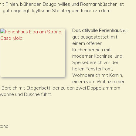
it Pinien, blühenden Bougainvilles und Rosmarinbüschen ist
ut angelegt. Idyllische Steintreppen führen zu dem
Das stilvolle Ferienhaus
ist
gut ausgestattet, mit
einem offenen
Küchenbereich mit
moderner Kochinsel und
Speisebereich vor der
hellen Fensterfront,
Wohnbereich mit Kamin,
einem vom Wohnzimmer
en Bereich mit Etagenbett, der zu den zwei Doppelzimmern
wanne und Dusche führt.
skana