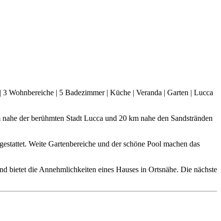
| 3 Wohnbereiche | 5 Badezimmer | Küche | Veranda | Garten | Lucca
km nahe der berühmten Stadt Lucca und 20 km nahe den Sandstränden
sgestattet. Weite Gartenbereiche und der schöne Pool machen das
nd bietet die Annehmlichkeiten eines Hauses in Ortsnähe. Die nächste