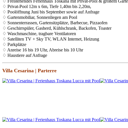
♢ Freistehendes Ferienhaus Toskana mit Privat-Pool & großem Gart
♢ Privat-Pool 12m x 6m, Tiefe 1,40m bis 2,20m,
♢ Poolöffnung Juni bis September sowie auf Anfrage
♢ Gartenmobiliar, Sonnenliegen am Pool
♢ Sonnenterrassen, Gartensitzplätze, Barbecue, Pizzaofen
♢ Geschirrspüler, Gasherd, Kühlschrank, Backofen, Toaster
♢ Waschmaschine, tragbare Ventilatoren
♢ Satelliten TV + Sky TV, WLAN Internet, Heizung
♢ Parkplätze
♢ Anreise 16 bis 19 Uhr, Abreise bis 10 Uhr
♢ Haustiere auf Anfrage
Villa Cesarina | Parterre