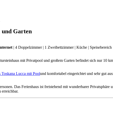
l
l und Garten
ternet
| 4 Doppelzimmer | 1 Zweibettzimmer | Küche | Speisebereich 
ursteinhaus mit Privatpool und großem Garten befindet sich nur 10 
und komfortabel eingerichtet und sehr gut au
rsonen. Das Ferienhaus ist freistehend mit wunderbarer Privatsphäre u
 erreichbar.