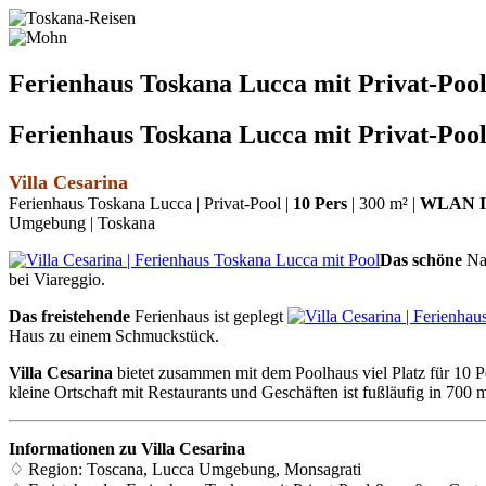
Ferienhaus Toskana Lucca mit Privat-Poo
Ferienhaus Toskana Lucca mit Privat-Poo
Villa Cesarina
Ferienhaus Toskana Lucca | Privat-Pool |
10 Pers
| 300 m² |
WLAN In
Umgebung | Toskana
Das schöne
Nat
bei Viareggio.
Das freistehende
Ferienhaus ist geplegt
Haus zu einem Schmuckstück.
Villa Cesarina
bietet zusammen mit dem Poolhaus viel Platz für 10 Pe
kleine Ortschaft mit Restaurants und Geschäften ist fußläufig in 700 m
Informationen zu Villa Cesarina
♢ Region: Toscana, Lucca Umgebung, Monsagrati